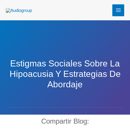
Ir
MAI
al
MEN
contenido
Estigmas Sociales Sobre La
Hipoacusia Y Estrategias De
Abordaje
Compartir Blog: