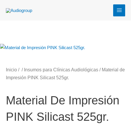
Ir
MAI
al
MEN
contenido
Inicio
/
/
Insumos para Clínicas Audiológicas
/ Material de
Impresión PINK Silicast 525gr.
Material De Impresión
PINK Silicast 525gr.