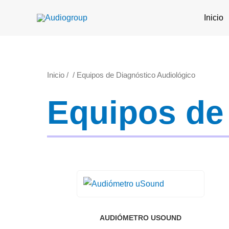
Ir
Inicio
al
contenido
Inicio
/
/ Equipos de Diagnóstico Audiológico
Equipos de
AUDIÓMETRO USOUND